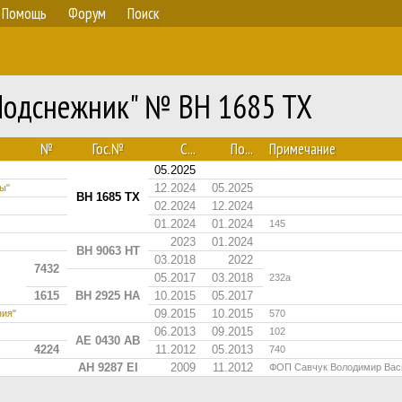
Помощь
Форум
Поиск
"Подснежник" № BH 1685 TX
№
Гос.№
С...
По...
Примечание
05.2025
12.2024
05.2025
ы"
BH 1685 TX
02.2024
12.2024
01.2024
01.2024
145
2023
01.2024
BH 9063 HT
03.2018
2022
7432
05.2017
03.2018
232а
1615
BH 2925 HA
10.2015
05.2017
09.2015
10.2015
ния"
570
06.2013
09.2015
102
AE 0430 AB
4224
11.2012
05.2013
740
AH 9287 EI
2009
11.2012
ФОП Савчук Володимир Вас