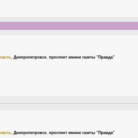
ласть
,
Днепропетровск
,
проспект имени газеты "Правда"
ласть
,
Днепропетровск
,
проспект имени газеты "Правда"