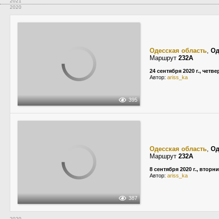
2021
2020
Одесская область
,
Од
Маршрут
232А
24 сентября 2020 г., четве
Автор:
ariss_ka
395
Одесская область
,
Од
Маршрут
232А
8 сентября 2020 г., вторн
Автор:
ariss_ka
387
2020