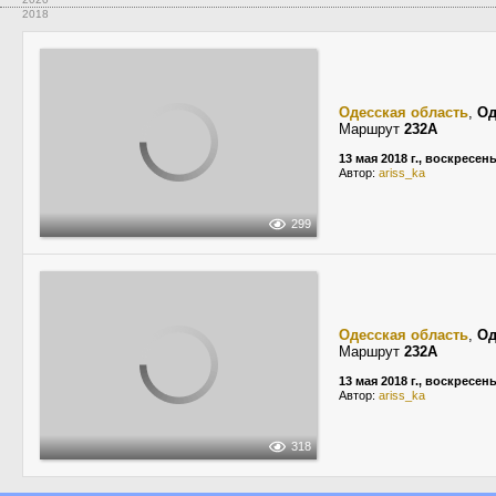
2018
Одесская область
,
Од
Маршрут
232А
13 мая 2018 г., воскресен
Автор:
ariss_ka
299
Одесская область
,
Од
Маршрут
232А
13 мая 2018 г., воскресен
Автор:
ariss_ka
318