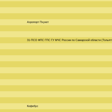
Аэропорт Пхукет
31-ПСО ФПС ГПС ГУ МЧС России по Самарской области (Тольят
Кофебус