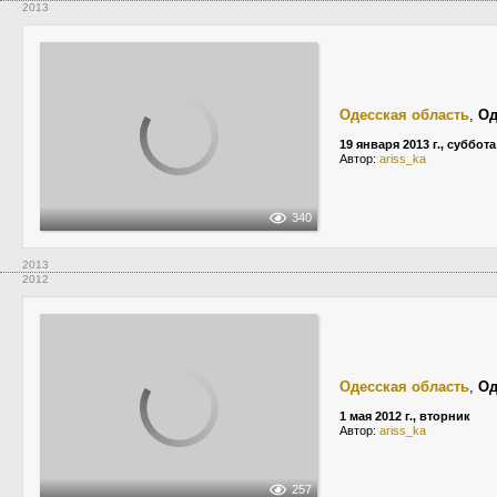
2013
Одесская область
,
Од
19 января 2013 г., суббота
Автор:
ariss_ka
340
2013
2012
Одесская область
,
Од
1 мая 2012 г., вторник
Автор:
ariss_ka
257