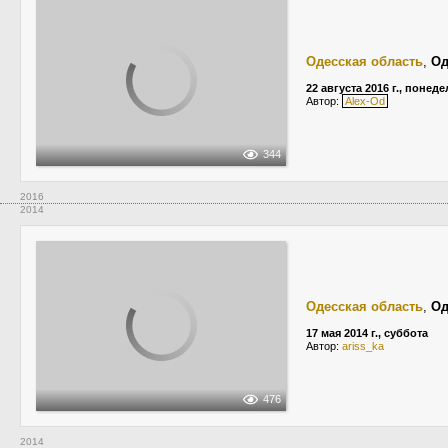
Одесская область
,
Од
22 августа 2016 г., понед
Автор:
Alex-Od
344
2016
2014
Одесская область
,
Од
17 мая 2014 г., суббота
Автор:
ariss_ka
476
2014