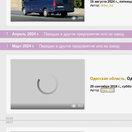
16 августа 2024 г., пятниц
Автор:
ariss_ka
269
↑
Апрель 2024 г.
Передан в другое предприятие или на завод
↑
Март 2024 г.
Передан в другое предприятие или на завод
Одесская область
,
Од
29 сентября 2018 г., суббо
Автор:
Alex-Od
352
2018
2017