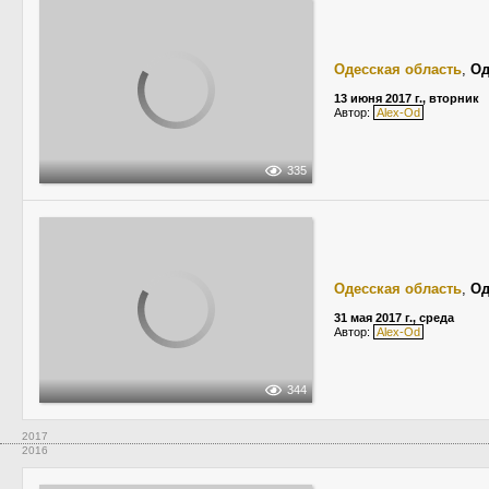
Одесская область
,
Од
13 июня 2017 г., вторник
Автор:
Alex-Od
335
Одесская область
,
Од
31 мая 2017 г., среда
Автор:
Alex-Od
344
2017
2016