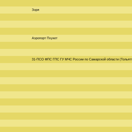
Зоря
Аэропорт Пхукет
31-ПСО ФПС ГПС ГУ МЧС России по Самарской области (Тольят