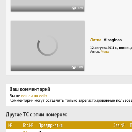
729
Литва
,
Visaginas
12 августа 2011 г., пятниц
Автор:
Mettal
589
Ваш комментарий
Вы не
вошли на сайт
.
Комментарии могут оставлять только зарегистрированные пользов
Другие ТС с этим номером:
№
Гос.№
Предприятие
Зав.№
П