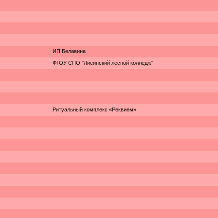
ИП Белавина
ФГОУ СПО "Лисинский лесной колледж"
Ритуальный комплекс «Реквием»