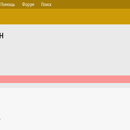
Помощь
Форум
Поиск
н
а