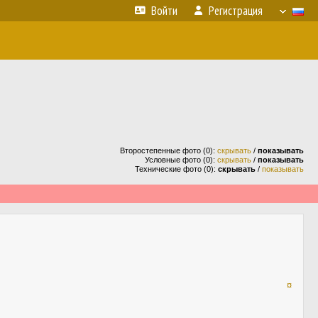
Войти
Регистрация
Второстепенные фото (0):
скрывать
/
показывать
Условные фото (0):
скрывать
/
показывать
Технические фото (0):
скрывать
/
показывать
¤