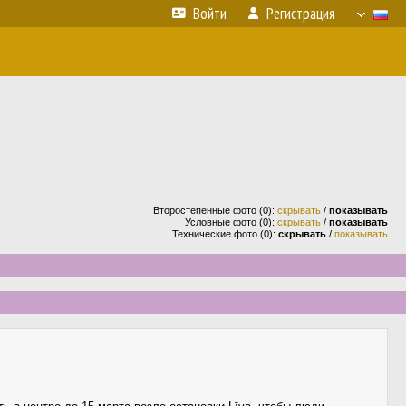
Войти
Регистрация
Второстепенные фото (0):
скрывать
/
показывать
Условные фото (0):
скрывать
/
показывать
Технические фото (0):
скрывать
/
показывать