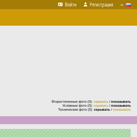
Войти
Регистрация
Второстепенные фото (0):
скрывать
/
показывать
Условные фото (0):
скрывать
/
показывать
Технические фото (0):
скрывать
/
показывать