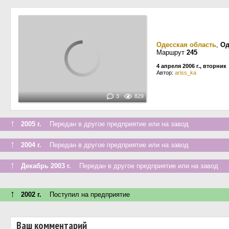
Одесская область
,
Од
Маршрут
245
4 апреля 2006 г., вторник
Автор:
ariss_ka
3
829
↑
2005 г.
Передан в другое предприятие или на завод
↑
2004 г.
Передан в другое предприятие или на завод
↑
Декабрь 2003 г.
Передан в другое предприятие или на завод
↑
2002 г.
Поступил на предприятие
Ваш комментарий