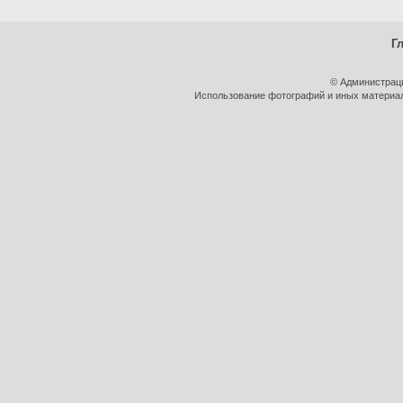
Г
© Администрац
Использование фотографий и иных материало