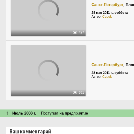
Санкт-Петербург
,
Пло
28 мая 2011 г., суббота
Автор:
Cypok
427
Санкт-Петербург
,
Пло
28 мая 2011 г., суббота
Автор:
Cypok
381
↑
Июль 2008 г.
Поступил на предприятие
Ваш комментарий