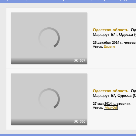
Одесская область
,
Од
Маршрут
67т, Одесса
25 декабря 2014 г., четвер
Автор:
Eugene
537
Одесская область
,
Од
Маршрут
67, Одесса 
27 мая 2014 г., вторник
Автор:
Alex-Od
360