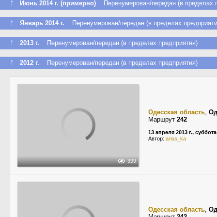
↑
Июнь 2014 г. (примерно)
Перенумерован/передан (в пределах п
↑
Январь 2014 г.
Перенумерован/передан (в пределах предприяти
↑
2013 г.
Перенумерован/передан (в пределах предприятия)
↑
2012 г.
Перенумерован/передан (в пределах предприятия)
Одесская область
,
Од
Маршрут
242
13 апреля 2013 г., суббота
Автор:
ariss_ka
399
Одесская область
,
Од
Маршрут
242