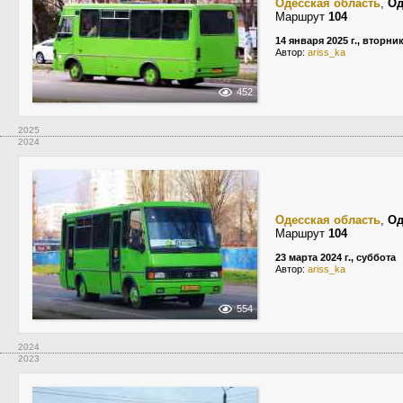
Одесская область
,
Од
Маршрут
104
14 января 2025 г., вторни
Автор:
ariss_ka
452
2025
2024
Одесская область
,
Од
Маршрут
104
23 марта 2024 г., суббота
Автор:
ariss_ka
554
2024
2023