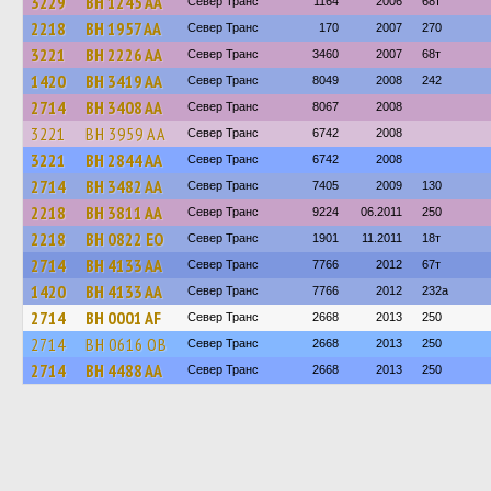
3229
BH 1245 AA
Север Транс
1164
2006
68т
2218
BH 1957 AA
Север Транс
170
2007
270
3221
BH 2226 AA
Север Транс
3460
2007
68т
1420
BH 3419 AA
Север Транс
8049
2008
242
2714
BH 3408 AA
Север Транс
8067
2008
3221
BH 3959 AA
Север Транс
6742
2008
3221
BH 2844 AA
Север Транс
6742
2008
2714
BH 3482 AA
Север Транс
7405
2009
130
2218
BH 3811 AA
Север Транс
9224
06.2011
250
2218
BH 0822 EO
Север Транс
1901
11.2011
18т
2714
BH 4133 AA
Север Транс
7766
2012
67т
1420
BH 4133 AA
Север Транс
7766
2012
232а
2714
BH 0001 AF
Север Транс
2668
2013
250
2714
BH 0616 OB
Север Транс
2668
2013
250
2714
BH 4488 AA
Север Транс
2668
2013
250