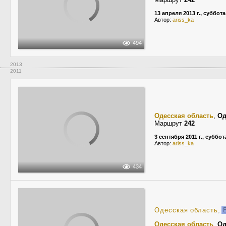
13 апреля 2013 г., суббота
Автор:
ariss_ka
494
2013
2011
Одесская область
,
Од
Маршрут
242
3 сентября 2011 г., суббот
Автор:
ariss_ka
434
Одесская область
,
Б
Одесская область
,
Од