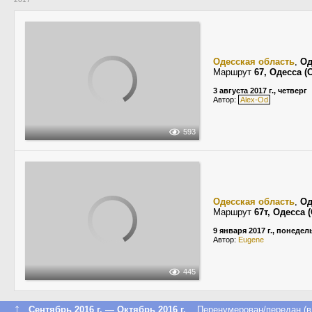
Одесская область
,
Од
Маршрут
67, Одесса 
3 августа 2017 г., четверг
Автор:
Alex-Od
593
Одесская область
,
Од
Маршрут
67т, Одесса
9 января 2017 г., понеде
Автор:
Eugene
445
↑
Сентябрь 2016 г. — Октябрь 2016 г.
Перенумерован/передан (в 