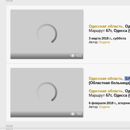
2018
Одесская область
,
Од
Маршрут
67т, Одесса
3 марта 2018 г., суббота
Автор:
Eugene
622
Одесская область
,
БА
(Областная больниц
Одесская область
,
Од
Маршрут
67т, Одесса
6 февраля 2018 г., вторни
Автор:
Eugene
760
2018
2017