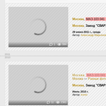
Москва
,
МАЗ-103.041
Москва
,
Завод "СВАР
29 июня 2011 г., среда
Автор:
Александр Марьяно
1
994
2011
2010
Москва
,
МАЗ-103.04
Москва
—
Разные фот
Москва
,
Завод "СВАР
Июль 2010 г.
Автор:
konst
11
2361