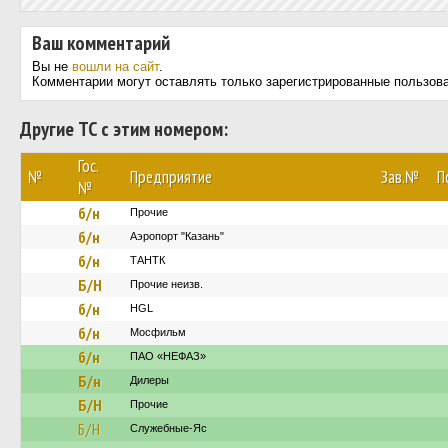
Ваш комментарий
Вы не
вошли на сайт
.
Комментарии могут оставлять только зарегистрированные пользов
Другие ТС с этим номером:
Гос.
№
Предприятие
Зав.№
П
№
б/н
Прочие
б/н
Аэропорт "Казань"
б/н
ТАНТК
Б/Н
Прочие неизв.
б/н
HGL
б/н
Мосфильм
б/н
ПАО «НЕФАЗ»
Б/н
Дилеры
Б/Н
Прочие
Б/Н
Служебные-Яс