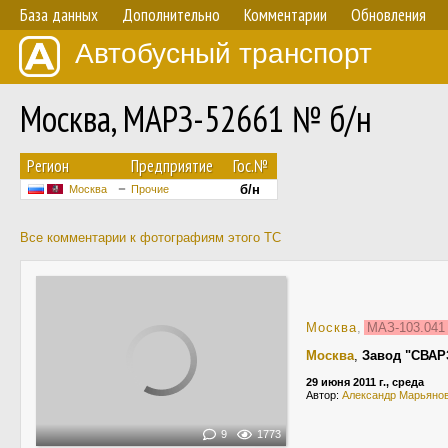
База данных
Дополнительно
Комментарии
Обновления
Автобусный транспорт
Москва, МАРЗ-52661 № б/н
Регион
Предприятие
Гос.№
б/н
Москва
Прочие
Все комментарии к фотографиям этого ТС
Москва
,
МАЗ-103.04
Москва
,
Завод "СВАР
29 июня 2011 г., среда
Автор:
Александр Марьяно
9
1773