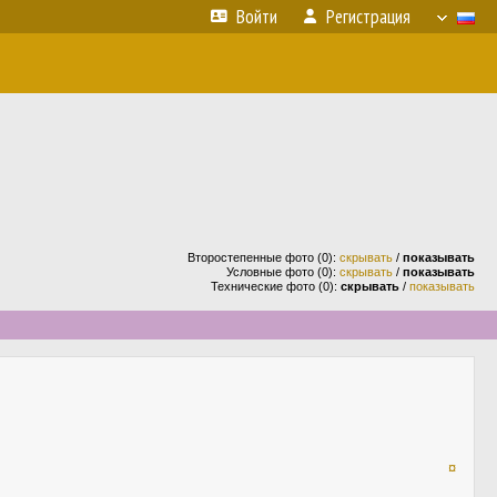
Войти
Регистрация
Второстепенные фото (0):
скрывать
/
показывать
Условные фото (0):
скрывать
/
показывать
Технические фото (0):
скрывать
/
показывать
¤