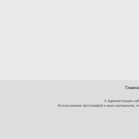
Главн
© Администрация сай
Использование фотографий и иных материалов, оп