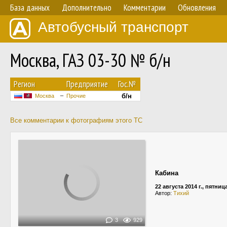
База данных
Дополнительно
Комментарии
Обновления
Автобусный транспорт
Москва, ГАЗ 03-30 № б/н
Регион
Предприятие
Гос.№
б/н
Москва
Прочие
Все комментарии к фотографиям этого ТС
Кабина
22 августа 2014 г., пятниц
Автор:
Тихий
3
929