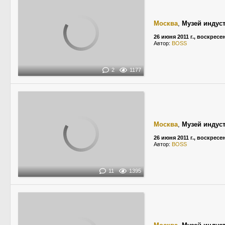
Москва
,
Музей индус
26 июня 2011 г., воскресе
Автор:
BOSS
2
1177
Москва
,
Музей индус
26 июня 2011 г., воскресе
Автор:
BOSS
11
1395