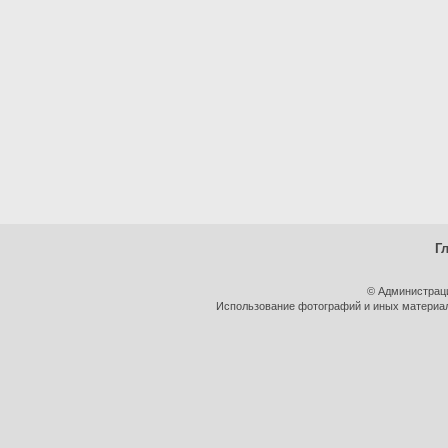
Г
© Администрац
Использование фотографий и иных материало