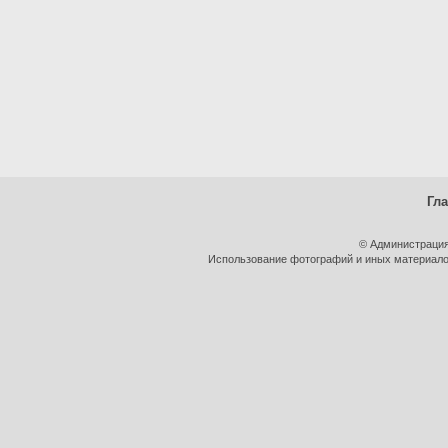
Гл
© Администрация
Использование фотографий и иных материалов