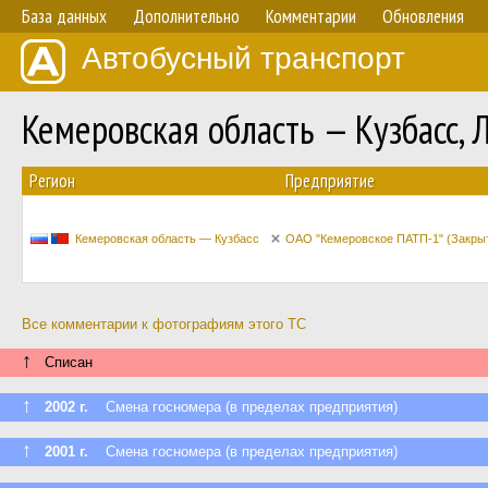
База данных
Дополнительно
Комментарии
Обновления
Автобусный транспорт
Кемеровская область — Кузбасс,
Регион
Предприятие
Кемеровская область — Кузбасс
ОАО "Кемеровское ПАТП-1" (Закрыт
Все комментарии к фотографиям этого ТС
↑
Списан
↑
2002 г.
Смена госномера (в пределах предприятия)
↑
2001 г.
Смена госномера (в пределах предприятия)