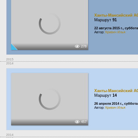
Ханты-Мансийский А
Маршрут
91
22 августа 2015 г., суббот
Автор:
Кривич Илья
278
2015
2014
Ханты-Мансийский А
Маршрут
14
26 апреля 2014 г., суббота
Автор:
Кривич Илья
457
2014