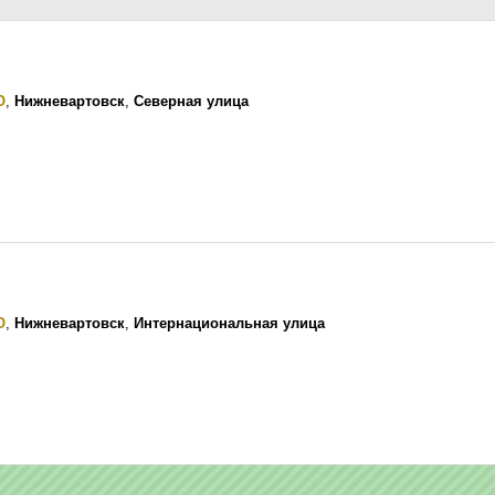
О
,
Нижневартовск
,
Северная улица
О
,
Нижневартовск
,
Интернациональная улица