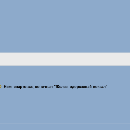
О
,
Нижневартовск
,
конечная "Железнодорожный вокзал"