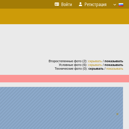
Войти
Регистрация
Второстепенные фото (2):
скрывать
/
показывать
Условные фото (6):
скрывать
/
показывать
Технические фото (0):
скрывать
/
показывать
¤