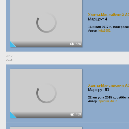
Ханты-Мансийский А
Маршрут
4
16 июля 2017 г., воскресе
Автор:
kda1981
486
2017
2015
Ханты-Мансийский А
Маршрут
91
22 августа 2015 г., суббот
Автор:
Кривич Илья
439