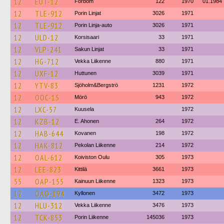
12
EUT-12
Förbom
122
1970
01.1984
12
TLE-912
Porin Linjat
3026
1971
12
TLE-912
Porin Linja-auto
3026
1971
12
ULD-12
Korsisaari
33
1971
12
VLP-241
Sakun Linjat
33
1971
12
HG-712
Vekka Liikenne
880
1971
12
UXF-12
Huttunen
3039
1971
12
YTV-83
Sjöholm&Bergströ
1231
1972
12
OOC-15
Mörö
943
1972
12
LXC-57
Kuusela
1972
12
KZB-12
E. Ahonen
264
1972
12
HAB-644
Kovanen
198
1972
12
HAK-812
Pekolan Liikenne
214
1972
12
OAL-612
Koiviston Oulu
305
1973
12
LEE-823
Kittilä
3661
1973
55
OAP-155
Kainuun Liikenne
1323
1973
12
OAO-194
Kyllonen
3472
1973
12
HLU-312
Vekka Liikenne
3476
1973
12
TCK-853
Porin Liikenne
145036
1973