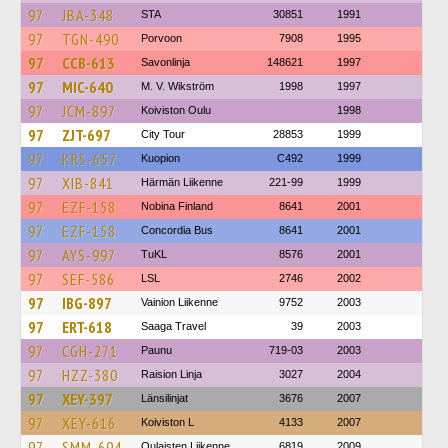
97
JBA-348
STA
30851
1991
97
TGN-490
Porvoon
7908
1995
97
CCB-613
Savonlinja
148621
1997
97
MIC-640
M. V. Wikström
1998
1997
97
JCM-897
Koiviston Oulu
1998
97
ZJT-697
City Tour
28853
1999
97
KRS-657
Kuopion
C492
1999
97
XIB-841
Härmän Liikenne
221-99
1999
97
EZF-158
Nobina Finland
8641
2001
97
EZF-158
Concordia Bus
8641
2001
97
AYS-997
TuKL
8576
2001
97
SEF-586
LSL
2746
2002
97
IBG-897
Vainion Liikenne
9752
2003
97
ERT-618
Saaga Travel
39
2003
97
CGH-271
Paunu
719-03
2003
97
HZZ-380
Raision Linja
3027
2004
97
XEY-397
Länsilinjat
3676
2007
97
XEY-616
Koiviston L
4133
2007
97
SMM-694
Oulaisten Liikenne
6819
2009