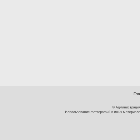
Гл
© Администрация
Использование фотографий и иных материалов