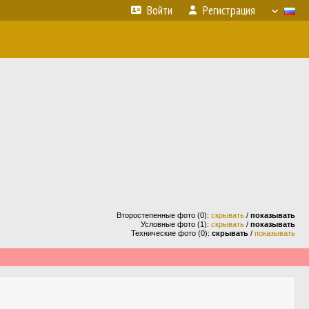
Войти
Регистрация
Второстепенные фото (0):
скрывать
/
показывать
Условные фото (1):
скрывать
/
показывать
Технические фото (0):
скрывать
/
показывать