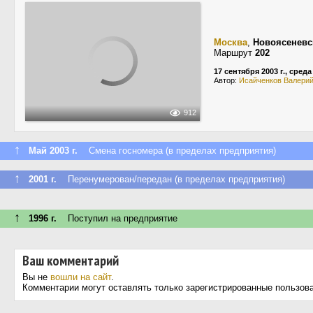
Москва
,
Новоясеневс
Маршрут
202
17 сентября 2003 г., среда
Автор:
Исайченков Валери
912
↑
Май 2003 г.
Смена госномера (в пределах предприятия)
↑
2001 г.
Перенумерован/передан (в пределах предприятия)
↑
1996 г.
Поступил на предприятие
Ваш комментарий
Вы не
вошли на сайт
.
Комментарии могут оставлять только зарегистрированные пользов