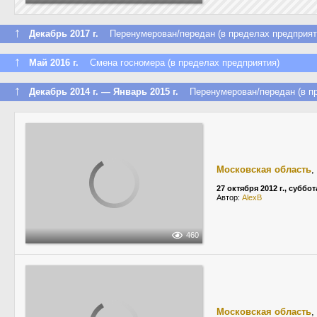
↑
Декабрь 2017 г.
Перенумерован/передан (в пределах предприят
↑
Май 2016 г.
Смена госномера (в пределах предприятия)
↑
Декабрь 2014 г. — Январь 2015 г.
Перенумерован/передан (в пр
Московская область
,
27 октября 2012 г., суббот
Автор:
AlexB
460
Московская область
,