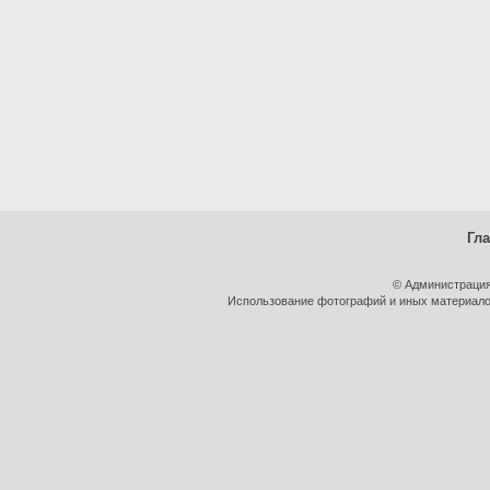
Гл
© Администрация
Использование фотографий и иных материалов