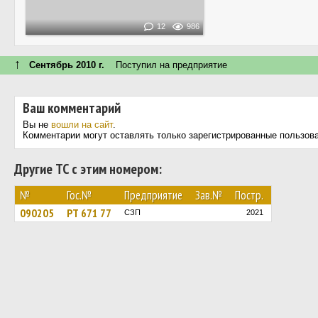
12
986
↑
Сентябрь 2010 г.
Поступил на предприятие
Ваш комментарий
Вы не
вошли на сайт
.
Комментарии могут оставлять только зарегистрированные пользов
Другие ТС с этим номером:
№
Гос.№
Предприятие
Зав.№
Постр.
090205
РТ 671 77
СЗП
2021