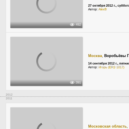
27 октября 2012 г., суббот
Автор:
AlexB
492
Москва
,
Воробьёвы 
14 сентября 2012 г., пятн
Автор:
Игорь (ER2-1017)
391
2012
2011
Московская область
,