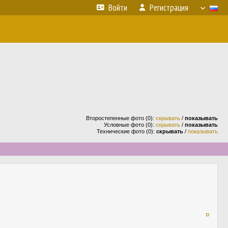
Войти
Регистрация
Второстепенные фото (0):
скрывать
/
показывать
Условные фото (0):
скрывать
/
показывать
Технические фото (0):
скрывать
/
показывать
¤