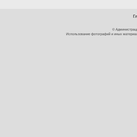
Г
© Администрац
Использование фотографий и иных материало