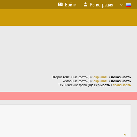
Войти
Регистрация
Второстепенные фото (0):
скрывать
/
показывать
Условные фото (0):
скрывать
/
показывать
Технические фото (0):
скрывать
/
показывать
¤