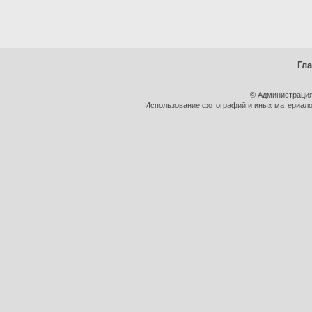
Гл
© Администрация
Использование фотографий и иных материалов