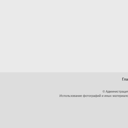
Гл
© Администрация
Использование фотографий и иных материалов