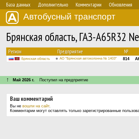
База данных
Дополнительно
Комментарии
Обновления
Автобусный транспорт
Брянская область, ГАЗ-A65R32 N
Регион
Предприятие
№
АО "Брянская автоколонна № 1403"
814
А
Брянская область
↑
Май 2026 г.
Поступил на предприятие
Ваш комментарий
Вы не
вошли на сайт
.
Комментарии могут оставлять только зарегистрированные пользов