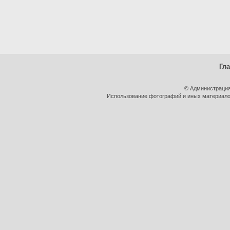
Гл
© Администрация
Использование фотографий и иных материалов