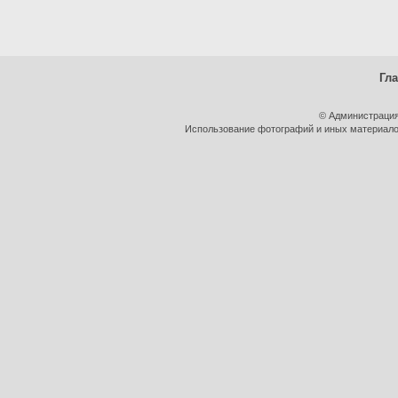
Гл
© Администрация
Использование фотографий и иных материалов