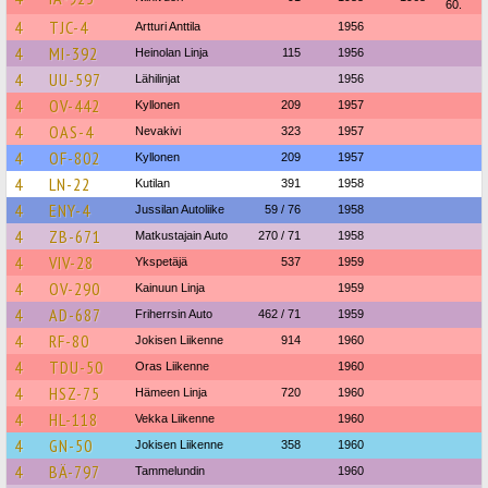
60.
4
TJC-4
Artturi Anttila
1956
4
MI-392
Heinolan Linja
115
1956
4
UU-597
Lähilinjat
1956
4
OV-442
Kyllonen
209
1957
4
OAS-4
Nevakivi
323
1957
4
OF-802
Kyllonen
209
1957
4
LN-22
Kutilan
391
1958
4
ENY-4
Jussilan Autoliike
59 / 76
1958
4
ZB-671
Matkustajain Auto
270 / 71
1958
4
VIV-28
Ykspetäjä
537
1959
4
OV-290
Kainuun Linja
1959
4
AD-687
Friherrsin Auto
462 / 71
1959
4
RF-80
Jokisen Liikenne
914
1960
4
TDU-50
Oras Liikenne
1960
4
HSZ-75
Hämeen Linja
720
1960
4
HL-118
Vekka Liikenne
1960
4
GN-50
Jokisen Liikenne
358
1960
4
BÄ-797
Tammelundin
1960