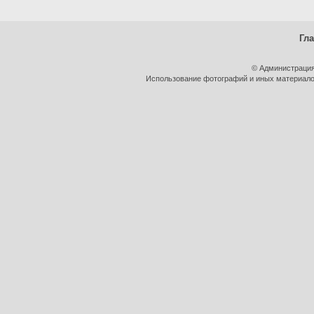
Гл
© Администрация
Использование фотографий и иных материалов