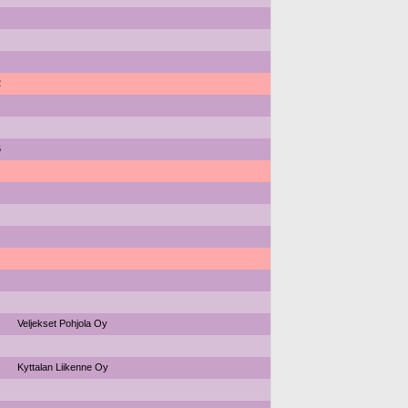
2
6
Veljekset Pohjola Oy
Kyttalan Liikenne Oy