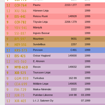
12
CCV-764
Paunu
2153 / 277
1999
12
XIU-366
Hämeen Linja
1999
9
EIS-441
Reissu Ruoti
148928
1999
9
CCV-782
Töysän Linja
2206 / 279
1999
9
YBV-941
Mäntylä
1999
9
SSI-887
Ingves Bussar
1999
9
BPI-597
Muurinen
9031
1999
9
HEY-351
Sundellbus
2257
1999
12
KRS-573
Porvoon
C491
1999
12
EIS-421
Oskar Haglund
149000
1999
12
HIS-360
E. Ahonen
1999
9
MYB-610
Revon
149032
1999
9
XIB-525
Tourusen Linjat
1999
9
GGM-959
Turkubus
162-99
1999
9
CEA-699
Möllärin Linjat
149005
1999
9
FIH-729
Matka-Niinimäki
2222
1999
12
JUR-75
Pukkilan Liikenne
144-98
03.1999
12
XIR-403
L-l. J. Salonen Oy
07.1999