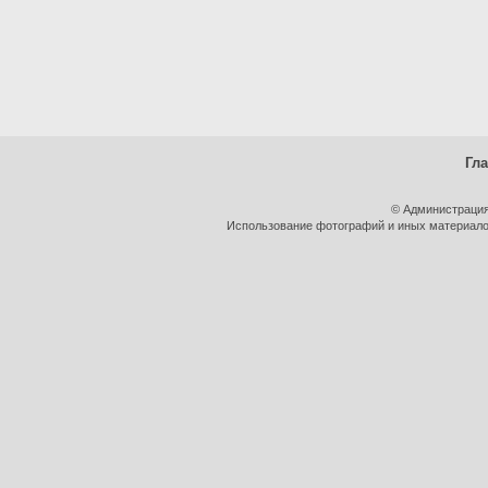
Гл
© Администрация
Использование фотографий и иных материалов