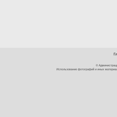
Г
© Администрац
Использование фотографий и иных материало