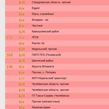
Б/Н
Свердловская область: прочие
б/н
Egged
б/н
Юрга, служебные
б/н
Бендеры - пр
б/н
Частные
Б/Н
Камышлинский район
153
б/н
ЛГОК
б/н
Каунас пр.
Б/Н
Ивдельский: прочие
590
Б/Н
ПАТП ПГО (Полевской)
Б/Н
Шигонский район
248
б/н
Мцхета-Мтианети
б/н
Прочие, с. Питерка
Б/Н
МУП Норильский транспорт
Б/Н
Челябинская область: прочие
Б/Н
Челябинская область: прочие
Б/Н
ГП Такси-Сервис (Челябинск)
б/н
Прочие (неизвестные)
Б/н
Жилкомсервис