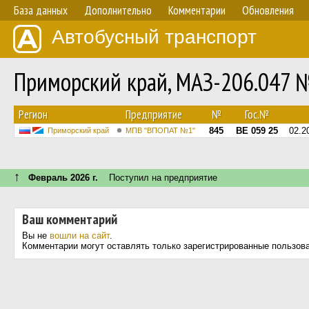
База данных
Дополнительно
Комментарии
Обновления
Автобусный транспорт
Приморский край, МАЗ-206.047 
Регион
Предприятие
№
Гос.№
845
ВЕ 059 25
02.2
Приморский край
МПВ "ВПОПАТ №1"
↑
Февраль 2026 г.
Поступил на предприятие
Ваш комментарий
Вы не
вошли на сайт
.
Комментарии могут оставлять только зарегистрированные пользов