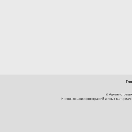
Гл
© Администрация
Использование фотографий и иных материалов