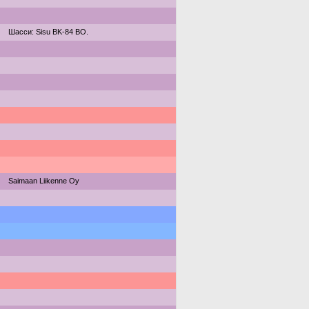
Шасси: Sisu BK-84 BO.
Saimaan Liikenne Oy