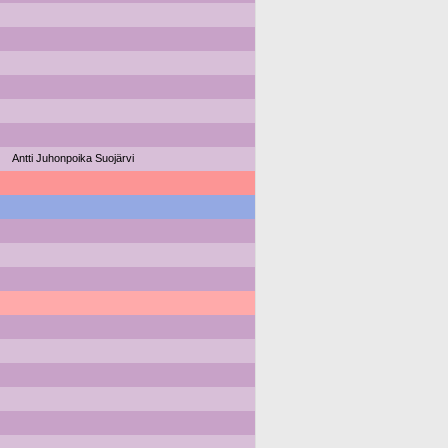
Antti Juhonpoika Suojärvi