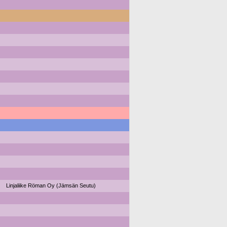
Linjaliike Röman Oy (Jämsän Seutu)