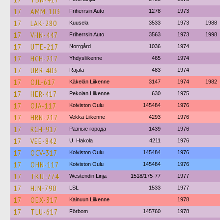
17
AMM-103
Friherrsin Auto
1278
1973
17
LAK-280
Kuusela
3533
1973
1988
17
VHN-447
Friherrsin Auto
3563
1973
1998
17
UTE-217
Norrgård
1036
1974
17
HCH-217
Yhdysliikenne
465
1974
17
UBR-403
Rajala
483
1974
17
OJL-617
Käkelän Liikenne
3147
1974
1982
17
HER-417
Pekolan Liikenne
630
1975
17
OJA-117
Koiviston Oulu
145484
1976
17
HRN-217
Vekka Liikenne
4293
1976
17
RCH-917
Разные города
1439
1976
17
VEE-842
U. Hakola
4211
1976
17
OCV-317
Koiviston Oulu
145484
1976
17
OHN-117
Koiviston Oulu
145484
1976
17
TKU-774
Westendin Linja
1518/175-77
1977
17
HJN-790
LSL
1533
1977
17
OEX-317
Kainuun Liikenne
1978
17
TLU-617
Förbom
145760
1978