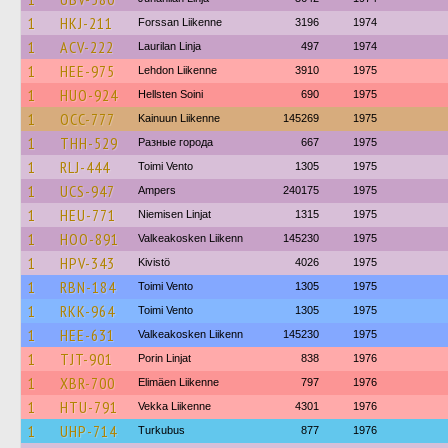
1
HKJ-211
Forssan Liikenne
3196
1974
1
ACV-222
Laurilan Linja
497
1974
1
HEE-975
Lehdon Liikenne
3910
1975
1
HUO-924
Hellsten Soini
690
1975
1
OCC-777
Kainuun Liikenne
145269
1975
1
THH-529
Разные города
667
1975
1
RLJ-444
Toimi Vento
1305
1975
1
UCS-947
Ampers
240175
1975
1
HEU-771
Niemisen Linjat
1315
1975
1
HOO-891
Valkeakosken Liikenn
145230
1975
1
HPV-343
Kivistö
4026
1975
1
RBN-184
Toimi Vento
1305
1975
1
RKK-964
Toimi Vento
1305
1975
1
HEE-631
Valkeakosken Liikenn
145230
1975
1
TJT-901
Porin Linjat
838
1976
1
XBR-700
Elimäen Liikenne
797
1976
1
HTU-791
Vekka Liikenne
4301
1976
1
UHP-714
Turkubus
877
1976