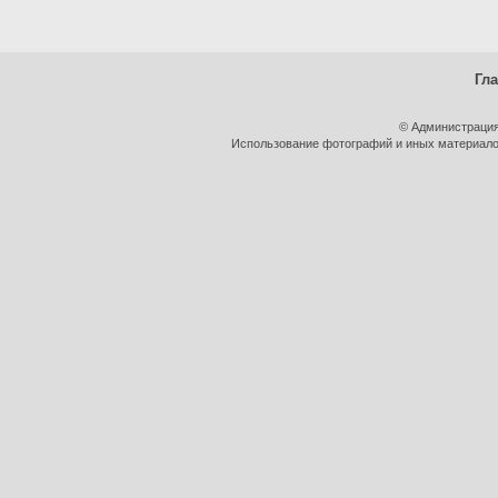
Гл
© Администрация
Использование фотографий и иных материалов