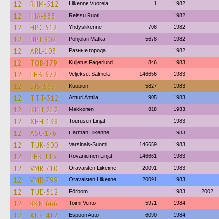
12
RHM-512
Liikenne Vuorela
1
1982
12
IHA-833
Reissu Ruoti
1982
12
HPC-512
Yhdysliikenne
708
1982
12
UPJ-802
Pohjolan Matka
5678
1982
12
ARL-103
Разные города
1982
12
TOB-179
Kuljetus Fagerlund
846
1983
12
LHB-672
Veljekset Salmela
146656
1983
12
SJS-563
Kuopion
5827
1983
12
TTT-312
Artturi Anttila
905
1983
12
KHH-212
Makkonen
818
1983
12
XHH-138
Tourusen Linjat
1983
12
ASC-176
Härmän Liikenne
1983
12
TUK-600
Varsinais-Suomi
146659
1983
12
LHK-113
Rovaniemen Linjat
146661
1983
12
VMR-710
Oravaisten Liikenne
20091
1983
12
VMR-799
Oravaisten Liikenne
20091
1983
12
TUE-512
Förbom
1983
2002
12
RKN-666
Toimi Vento
5971
1984
12
AUS-412
Espoon Auto
6090
1984