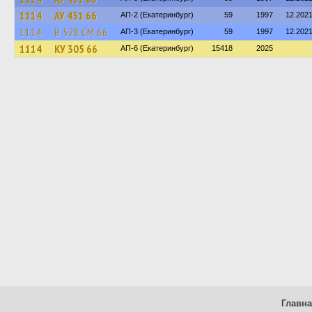
1114
АУ 431 66
АП-2 (Екатеринбург)
59
1997
12.202
1114
В 528 СМ 66
АП-3 (Екатеринбург)
59
1997
12.202
1114
КУ 305 66
АП-6 (Екатеринбург)
15418
2025
Главн