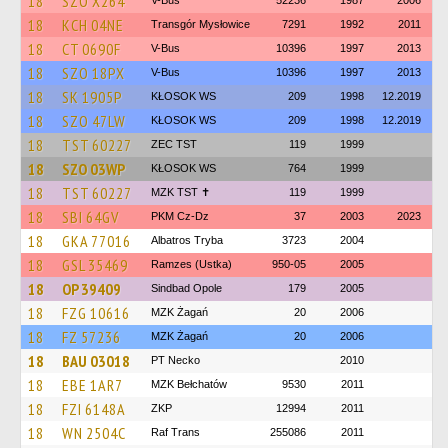
18
SZO X264
V-Bus
52236
1987
2006
18
KCH 04NE
Transgór Mysłowice
7291
1992
2011
18
CT 0690F
V-Bus
10396
1997
2013
18
SZO 18PX
V-Bus
10396
1997
2013
18
SK 1905P
KŁOSOK WS
209
1998
12.2019
18
SZO 47LW
KŁOSOK WS
209
1998
12.2019
18
TST 60227
ZEC TST
119
1999
18
SZO 03WP
KŁOSOK WS
764
1999
18
TST 60227
MZK TST ✝
119
1999
18
SBI 64GV
PKM Cz-Dz
37
2003
2023
18
GKA 77016
Albatros Tryba
3723
2004
18
GSL 35469
Ramzes (Ustka)
950-05
2005
18
OP 39409
Sindbad Opole
179
2005
18
FZG 10616
MZK Żagań
20
2006
18
FZ 57236
MZK Żagań
20
2006
18
BAU 03018
PT Necko
2010
18
EBE 1AR7
MZK Bełchatów
9530
2011
18
FZI 6148A
ZKP
12994
2011
18
WN 2504C
Raf Trans
255086
2011