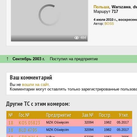
Польша
,
Warszawa
,
d
Маршрут
717
4 июля 2010 г., воскресен
Автор:
BOSS
484
↑
Сентябрь 2003 г.
Поступил на предприятие
Ваш комментарий
Вы не
вошли на сайт
.
Комментарии могут оставлять только зарегистрированные пользов
Другие ТС с этим номером:
№
Гос.№
Предприятие
Зав.№
Постр.
Утил.
18
KOS 05823
MZK Oświęcim
32094
1982
05.2017
18
BLD 4795
MZK Oświęcim
32094
1982
05.2017