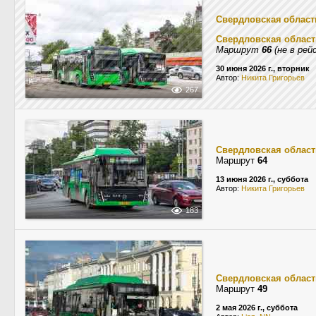
Свердловская област
Свердловская област
Маршрут
66
(не в рей
30 июня 2026 г., вторник
Автор:
Никита Григорьев
267
Свердловская област
Маршрут
64
13 июня 2026 г., суббота
Автор:
Никита Григорьев
183
Свердловская област
Маршрут
49
2 мая 2026 г., суббота