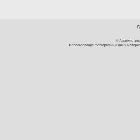
Г
© Администрац
Использование фотографий и иных материал