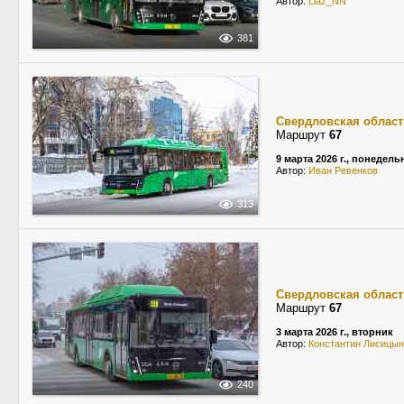
Автор:
Liaz_NN
381
Свердловская област
Маршрут
67
9 марта 2026 г., понедель
Автор:
Иван Ревенков
313
Свердловская област
Маршрут
67
3 марта 2026 г., вторник
Автор:
Константин Лисицын
240