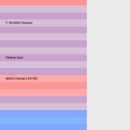
Y. Brofeldt (Vantaa)
Viinikan Auto
Ajokki (Vanaja LK6-69)