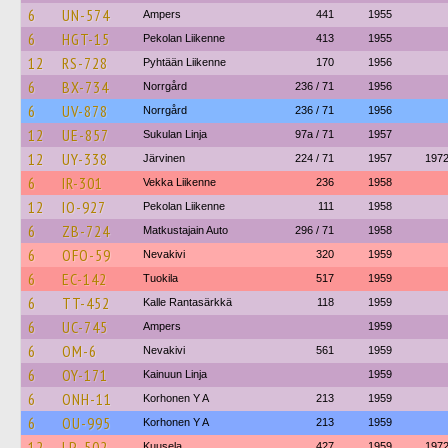
6
UN-574
Ampers
441
1955
6
HGT-15
Pekolan Liikenne
413
1955
12
RS-728
Pyhtään Liikenne
170
1956
6
BX-734
Norrgård
236 / 71
1956
6
UV-878
Norrgård
236 / 71
1956
12
UE-857
Sukulan Linja
97a / 71
1957
12
UY-338
Järvinen
224 / 71
1957
197
6
IR-301
Vekka Liikenne
236
1958
12
IO-927
Pekolan Liikenne
111
1958
6
ZB-724
Matkustajain Auto
296 / 71
1958
6
OFO-59
Nevakivi
320
1959
6
EC-142
Tuokila
517
1959
6
TT-452
Kalle Rantasärkkä
118
1959
6
UC-745
Ampers
1959
6
OM-6
Nevakivi
561
1959
6
OY-171
Kainuun Linja
1959
6
ONH-11
Korhonen Y A
213
1959
6
OU-995
Korhonen Y A
213
1959
12
LP-502
Kuusela
427
1959
197