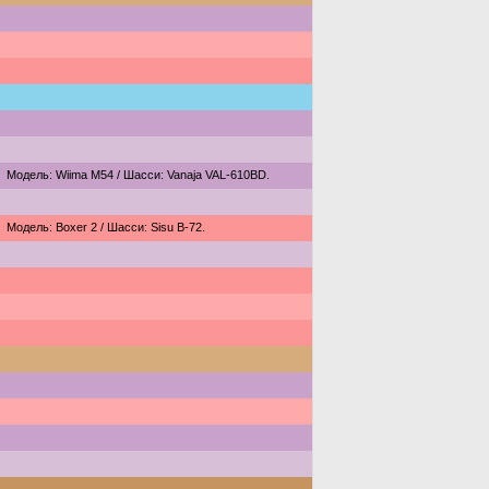
Модель: Wiima M54 / Шасси: Vanaja VAL-610BD.
Модель: Boxer 2 / Шасси: Sisu B-72.