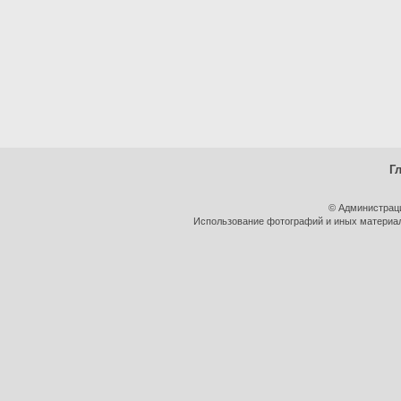
Г
© Администрац
Использование фотографий и иных материало