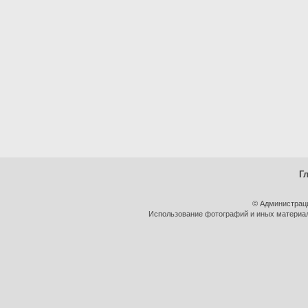
Г
© Администрац
Использование фотографий и иных материало