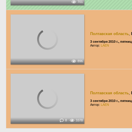
701
Полтавская область
,
3 сентября 2010 г., пятниц
Автор:
LAEN
896
Полтавская область
,
3 сентября 2010 г., пятниц
Автор:
LAEN
8
3378