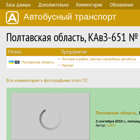
База данных
Дополнительно
Комментарии
Обновления
Автобусный транспорт
Полтавская область, КАвЗ-651 №
Регион
Предприятие
Полтава и район, прочие служебные автобусы
Полтавская область
Прочие
Все комментарии к фотографиям этого ТС
Полтавская область
,
3 сентября 2010 г., пятниц
Автор:
LAEN