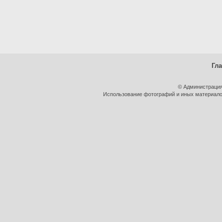
Гл
© Администрация
Использование фотографий и иных материалов