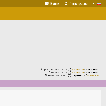
Войти
Регистрация
Второстепенные фото (0):
скрывать
/
показывать
Условные фото (0):
скрывать
/
показывать
Технические фото (0):
скрывать
/
показывать