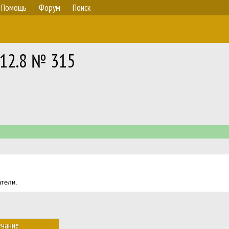
Помощь
Форум
Поиск
 12.8 № 315
атели.
чание