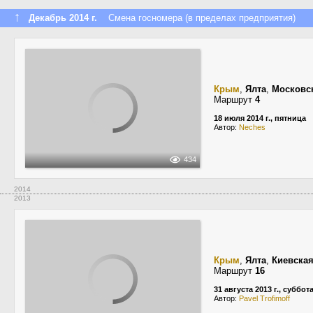
↑
Декабрь 2014 г.
Смена госномера (в пределах предприятия)
Крым
,
Ялта
,
Московс
Маршрут
4
18 июля 2014 г., пятница
Автор:
Neches
434
2014
2013
Крым
,
Ялта
,
Киевская
Маршрут
16
31 августа 2013 г., суббот
Автор:
Pavel Trofimoff