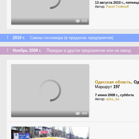
13 августа 2010 г., пятниц
Автор:
Pavel Trofimoff
505
↑
2010 г.
Смена госномера (в пределах предприятия)
↑
Ноябрь 2008 г.
Передан в другое предприятие или на завод
Одесская область
,
Од
Маршрут
197
7 июня 2008 г., суббота
Автор:
ariss_ka
468