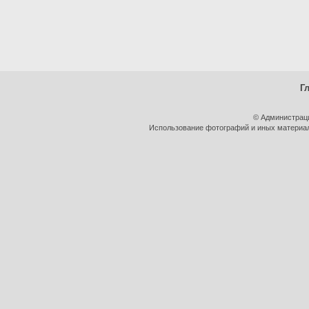
Г
© Администрац
Использование фотографий и иных материало