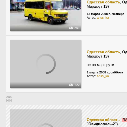
Одесская область
,
Од
Маршрут
197
13 марта 2008 г., четверг
Автор:
ariss_ka
301
Одесская область
,
Од
Маршрут
197
не на маршруте
1 марта 2008 г., суббота
Автор:
ariss_ka
422
2008
2007
Одесская область
,
ЛА
"Овидиополь-2")