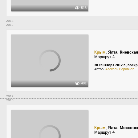
516
2013
2012
Крым
,
Ялта
,
Киевская
Маршрут
4
30 сентября 2012 г., воск
Автор:
Алексей Воробьев
481
2012
2010
Крым
,
Ялта
,
Московс
Маршрут
4