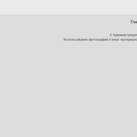
Гл
© Администрация
Использование фотографий и иных материалов