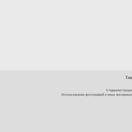
Гл
© Администрация
Использование фотографий и иных материалов